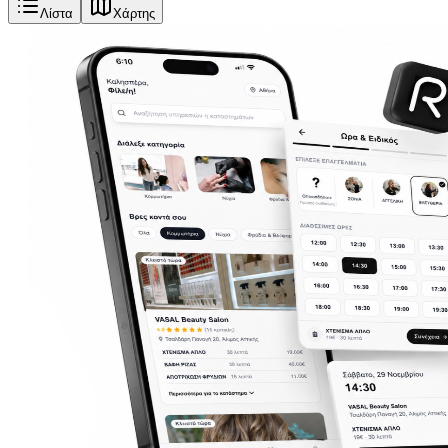
Λίστα
Χάρτης