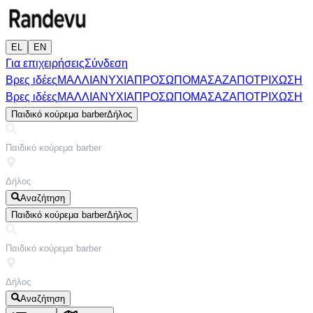
EL
EN
Για επιχειρήσεις
Σύνδεση
Βρες ιδέες
ΜΑΛΛΙΑ
ΝΥΧΙΑ
ΠΡΟΣΩΠΟ
ΜΑΣΑΖ
ΑΠΟΤΡΙΧΩΣΗ
Βρες ιδέες
ΜΑΛΛΙΑ
ΝΥΧΙΑ
ΠΡΟΣΩΠΟ
ΜΑΣΑΖ
ΑΠΟΤΡΙΧΩΣΗ
Παιδικό κούρεμα barber
Δήλος
Αναζήτηση
Παιδικό κούρεμα barber
Δήλος
Αναζήτηση