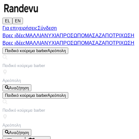
EL
EN
Για επιχειρήσεις
Σύνδεση
Βρες ιδέες
ΜΑΛΛΙΑ
ΝΥΧΙΑ
ΠΡΟΣΩΠΟ
ΜΑΣΑΖ
ΑΠΟΤΡΙΧΩΣΗ
Βρες ιδέες
ΜΑΛΛΙΑ
ΝΥΧΙΑ
ΠΡΟΣΩΠΟ
ΜΑΣΑΖ
ΑΠΟΤΡΙΧΩΣΗ
Παιδικό κούρεμα barber
Αρεόπολη
Αναζήτηση
Παιδικό κούρεμα barber
Αρεόπολη
Αναζήτηση