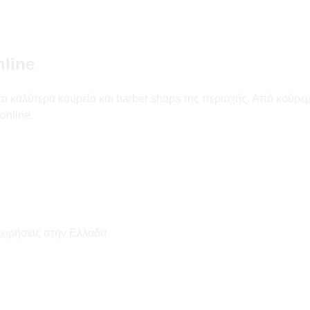
line
 καλύτερα κουρεία και barber shops της περιοχής. Από κούρεμα 
online.
χειρήσεις στην Ελλάδα