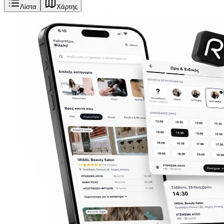
Λίστα
Χάρτης