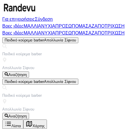
Για επιχειρήσεις
Σύνδεση
Βρες ιδέες
ΜΑΛΛΙΑ
ΝΥΧΙΑ
ΠΡΟΣΩΠΟ
ΜΑΣΑΖ
ΑΠΟΤΡΙΧΩΣΗ
Βρες ιδέες
ΜΑΛΛΙΑ
ΝΥΧΙΑ
ΠΡΟΣΩΠΟ
ΜΑΣΑΖ
ΑΠΟΤΡΙΧΩΣΗ
Παιδικό κούρεμα barber
Απολλωνία Σίφνου
Αναζήτηση
Παιδικό κούρεμα barber
Απολλωνία Σίφνου
Αναζήτηση
Λίστα
Χάρτης