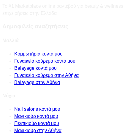
Το #1 Marketplace online ραντεβού για beauty & wellness
επιχειρήσεις στην Ελλάδα
Δημοφιλείς αναζητήσεις
Μαλλιά
Κομμωτήρια κοντά μου
Γυναικείο κούρεμα κοντά μου
Balayage κοντά μου
Γυναικείο κούρεμα στην Αθήνα
Balayage στην Αθήνα
Νύχια
Nail salons κοντά μου
Μανικιούρ κοντά μου
Πεντικιούρ κοντά μου
Μανικιούρ στην Αθήνα