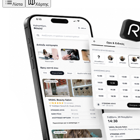
Λίστα
Χάρτης