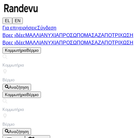
EL
EN
Για επιχειρήσεις
Σύνδεση
Βρες ιδέες
ΜΑΛΛΙΑ
ΝΥΧΙΑ
ΠΡΟΣΩΠΟ
ΜΑΣΑΖ
ΑΠΟΤΡΙΧΩΣΗ
Βρες ιδέες
ΜΑΛΛΙΑ
ΝΥΧΙΑ
ΠΡΟΣΩΠΟ
ΜΑΣΑΖ
ΑΠΟΤΡΙΧΩΣΗ
Κομμωτήρια
Βέρμιο
Αναζήτηση
Κομμωτήρια
Βέρμιο
Αναζήτηση