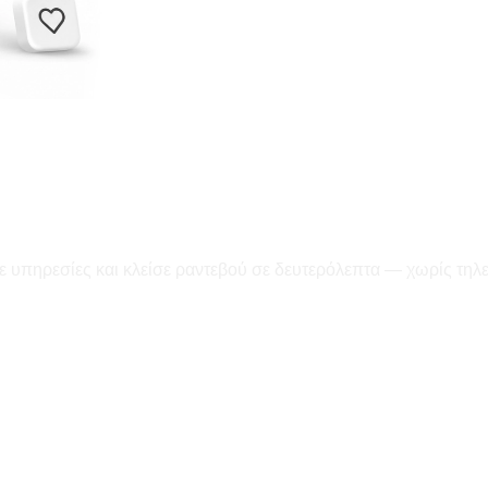
ε υπηρεσίες και κλείσε ραντεβού σε δευτερόλεπτα — χωρίς τηλ