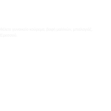
θέλετε γυναικείο κούρεμα, βαφή μαλλιών, μπαλαγιάζ,
α Ερεσσού.