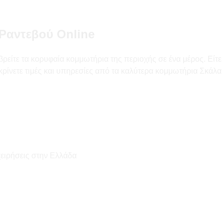
Ραντεβού Online
είτε τα κορυφαία κομμωτήρια της περιοχής σε ένα μέρος. Είτε 
γκρίνετε τιμές και υπηρεσίες από τα καλύτερα κομμωτήρια Σκάλ
χειρήσεις στην Ελλάδα