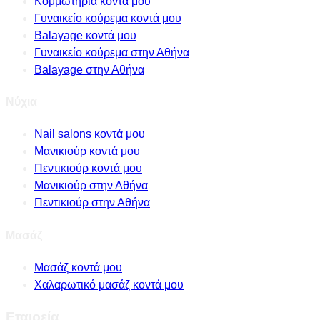
Κομμωτήρια κοντά μου
Γυναικείο κούρεμα κοντά μου
Balayage κοντά μου
Γυναικείο κούρεμα στην Αθήνα
Balayage στην Αθήνα
Νύχια
Nail salons κοντά μου
Μανικιούρ κοντά μου
Πεντικιούρ κοντά μου
Μανικιούρ στην Αθήνα
Πεντικιούρ στην Αθήνα
Μασάζ
Μασάζ κοντά μου
Χαλαρωτικό μασάζ κοντά μου
Εταιρεία