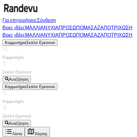
Για επιχειρήσεις
Σύνδεση
Βρες ιδέες
ΜΑΛΛΙΑ
ΝΥΧΙΑ
ΠΡΟΣΩΠΟ
ΜΑΣΑΖ
ΑΠΟΤΡΙΧΩΣΗ
Βρες ιδέες
ΜΑΛΛΙΑ
ΝΥΧΙΑ
ΠΡΟΣΩΠΟ
ΜΑΣΑΖ
ΑΠΟΤΡΙΧΩΣΗ
Κομμωτήρια
Σκάλα Ερεσσού
Αναζήτηση
Κομμωτήρια
Σκάλα Ερεσσού
Αναζήτηση
Λίστα
Χάρτης