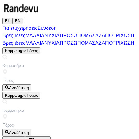
EL
EN
Για επιχειρήσεις
Σύνδεση
Βρες ιδέες
ΜΑΛΛΙΑ
ΝΥΧΙΑ
ΠΡΟΣΩΠΟ
ΜΑΣΑΖ
ΑΠΟΤΡΙΧΩΣΗ
Βρες ιδέες
ΜΑΛΛΙΑ
ΝΥΧΙΑ
ΠΡΟΣΩΠΟ
ΜΑΣΑΖ
ΑΠΟΤΡΙΧΩΣΗ
Κομμωτήρια
Πόρος
Αναζήτηση
Κομμωτήρια
Πόρος
Αναζήτηση