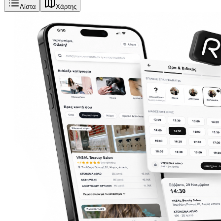
Λίστα
Χάρτης