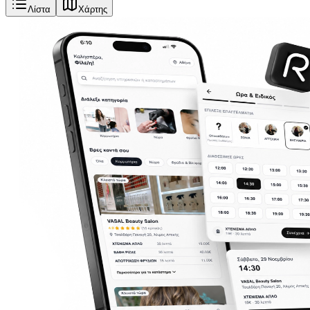
Λίστα
Χάρτης