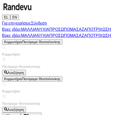
EL
EN
Για επιχειρήσεις
Σύνδεση
Βρες ιδέες
ΜΑΛΛΙΑ
ΝΥΧΙΑ
ΠΡΟΣΩΠΟ
ΜΑΣΑΖ
ΑΠΟΤΡΙΧΩΣΗ
Βρες ιδέες
ΜΑΛΛΙΑ
ΝΥΧΙΑ
ΠΡΟΣΩΠΟ
ΜΑΣΑΖ
ΑΠΟΤΡΙΧΩΣΗ
Κομμωτήρια
Πανόραμα Θεσσαλονίκης
Αναζήτηση
Κομμωτήρια
Πανόραμα Θεσσαλονίκης
Αναζήτηση