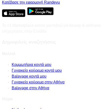
Κατέβασε την εφαρμογή Randevu
Το #1 Marketplace online ραντεβού για beauty & wellness
επιχειρήσεις στην Ελλάδα
Δημοφιλείς αναζητήσεις
Μαλλιά
Κομμωτήρια κοντά μου
Γυναικείο κούρεμα κοντά μου
Balayage κοντά μου
Γυναικείο κούρεμα στην Αθήνα
Balayage στην Αθήνα
Νύχια