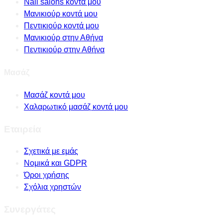
Nail salons κοντά μου
Μανικιούρ κοντά μου
Πεντικιούρ κοντά μου
Μανικιούρ στην Αθήνα
Πεντικιούρ στην Αθήνα
Μασάζ
Μασάζ κοντά μου
Χαλαρωτικό μασάζ κοντά μου
Εταιρεία
Σχετικά με εμάς
Νομικά και GDPR
Όροι χρήσης
Σχόλια χρηστών
Συνεργάτες