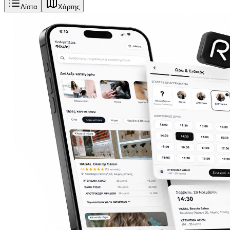
Λίστα
Χάρτης