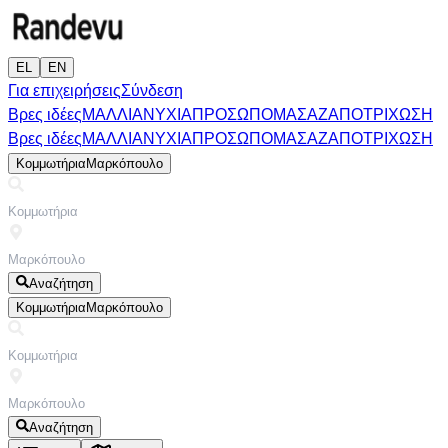
EL
EN
Για επιχειρήσεις
Σύνδεση
Βρες ιδέες
ΜΑΛΛΙΑ
ΝΥΧΙΑ
ΠΡΟΣΩΠΟ
ΜΑΣΑΖ
ΑΠΟΤΡΙΧΩΣΗ
Βρες ιδέες
ΜΑΛΛΙΑ
ΝΥΧΙΑ
ΠΡΟΣΩΠΟ
ΜΑΣΑΖ
ΑΠΟΤΡΙΧΩΣΗ
Κομμωτήρια
Μαρκόπουλο
Αναζήτηση
Κομμωτήρια
Μαρκόπουλο
Αναζήτηση