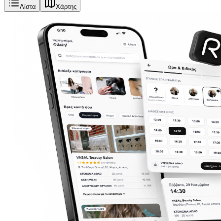
Λίστα
Χάρτης