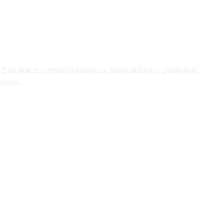
Είτε θέλετε γυναικείο κούρεμα, βαφή μαλλιών, μπαλαγιάζ,
θώνας.