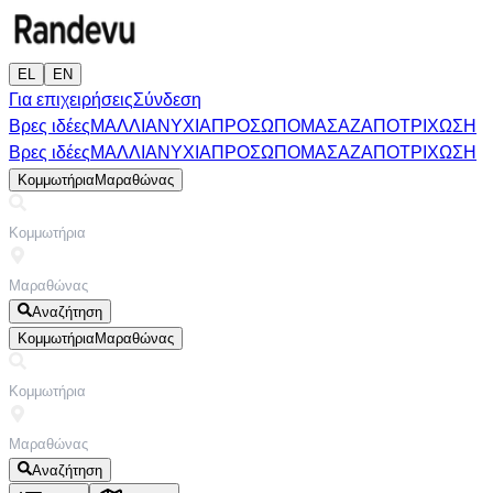
EL
EN
Για επιχειρήσεις
Σύνδεση
Βρες ιδέες
ΜΑΛΛΙΑ
ΝΥΧΙΑ
ΠΡΟΣΩΠΟ
ΜΑΣΑΖ
ΑΠΟΤΡΙΧΩΣΗ
Βρες ιδέες
ΜΑΛΛΙΑ
ΝΥΧΙΑ
ΠΡΟΣΩΠΟ
ΜΑΣΑΖ
ΑΠΟΤΡΙΧΩΣΗ
Κομμωτήρια
Μαραθώνας
Αναζήτηση
Κομμωτήρια
Μαραθώνας
Αναζήτηση