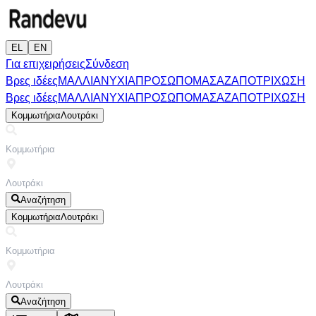
EL
EN
Για επιχειρήσεις
Σύνδεση
Βρες ιδέες
ΜΑΛΛΙΑ
ΝΥΧΙΑ
ΠΡΟΣΩΠΟ
ΜΑΣΑΖ
ΑΠΟΤΡΙΧΩΣΗ
Βρες ιδέες
ΜΑΛΛΙΑ
ΝΥΧΙΑ
ΠΡΟΣΩΠΟ
ΜΑΣΑΖ
ΑΠΟΤΡΙΧΩΣΗ
Κομμωτήρια
Λουτράκι
Αναζήτηση
Κομμωτήρια
Λουτράκι
Αναζήτηση