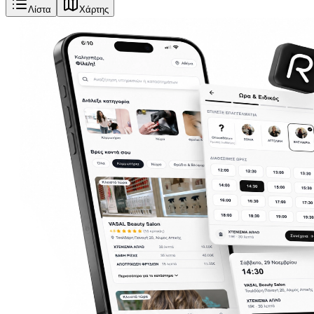
Λίστα
Χάρτης