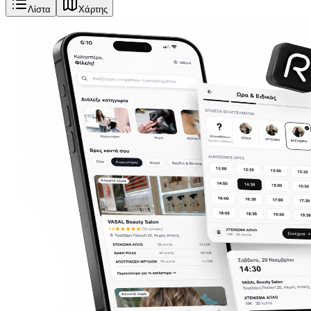
Λίστα
Χάρτης