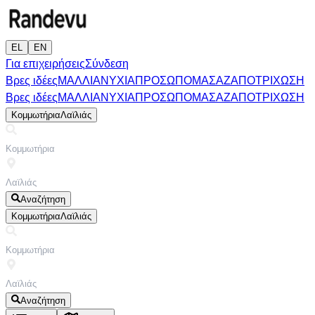
EL
EN
Για επιχειρήσεις
Σύνδεση
Βρες ιδέες
ΜΑΛΛΙΑ
ΝΥΧΙΑ
ΠΡΟΣΩΠΟ
ΜΑΣΑΖ
ΑΠΟΤΡΙΧΩΣΗ
Βρες ιδέες
ΜΑΛΛΙΑ
ΝΥΧΙΑ
ΠΡΟΣΩΠΟ
ΜΑΣΑΖ
ΑΠΟΤΡΙΧΩΣΗ
Κομμωτήρια
Λαϊλιάς
Αναζήτηση
Κομμωτήρια
Λαϊλιάς
Αναζήτηση