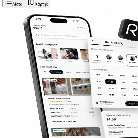
Λίστα
Χάρτης