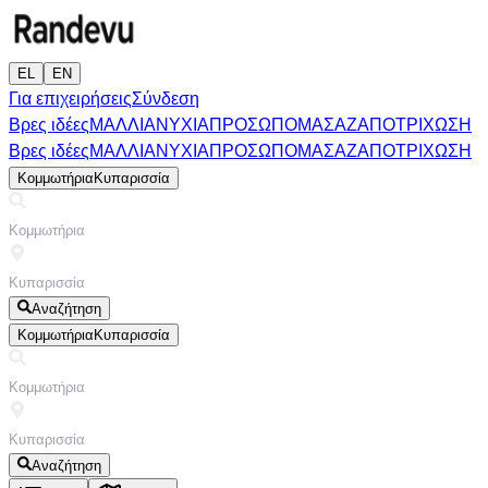
EL
EN
Για επιχειρήσεις
Σύνδεση
Βρες ιδέες
ΜΑΛΛΙΑ
ΝΥΧΙΑ
ΠΡΟΣΩΠΟ
ΜΑΣΑΖ
ΑΠΟΤΡΙΧΩΣΗ
Βρες ιδέες
ΜΑΛΛΙΑ
ΝΥΧΙΑ
ΠΡΟΣΩΠΟ
ΜΑΣΑΖ
ΑΠΟΤΡΙΧΩΣΗ
Κομμωτήρια
Κυπαρισσία
Αναζήτηση
Κομμωτήρια
Κυπαρισσία
Αναζήτηση