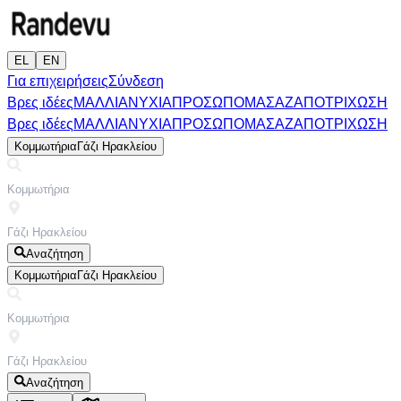
EL
EN
Για επιχειρήσεις
Σύνδεση
Βρες ιδέες
ΜΑΛΛΙΑ
ΝΥΧΙΑ
ΠΡΟΣΩΠΟ
ΜΑΣΑΖ
ΑΠΟΤΡΙΧΩΣΗ
Βρες ιδέες
ΜΑΛΛΙΑ
ΝΥΧΙΑ
ΠΡΟΣΩΠΟ
ΜΑΣΑΖ
ΑΠΟΤΡΙΧΩΣΗ
Κομμωτήρια
Γάζι Ηρακλείου
Αναζήτηση
Κομμωτήρια
Γάζι Ηρακλείου
Αναζήτηση