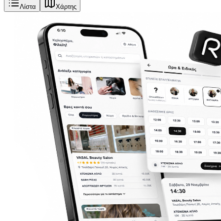
Λίστα
Χάρτης