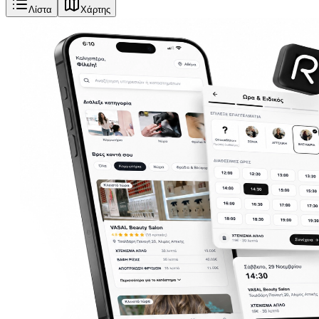
Λίστα
Χάρτης