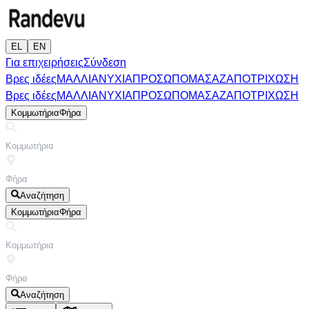
EL
EN
Για επιχειρήσεις
Σύνδεση
Βρες ιδέες
ΜΑΛΛΙΑ
ΝΥΧΙΑ
ΠΡΟΣΩΠΟ
ΜΑΣΑΖ
ΑΠΟΤΡΙΧΩΣΗ
Βρες ιδέες
ΜΑΛΛΙΑ
ΝΥΧΙΑ
ΠΡΟΣΩΠΟ
ΜΑΣΑΖ
ΑΠΟΤΡΙΧΩΣΗ
Κομμωτήρια
Φήρα
Αναζήτηση
Κομμωτήρια
Φήρα
Αναζήτηση