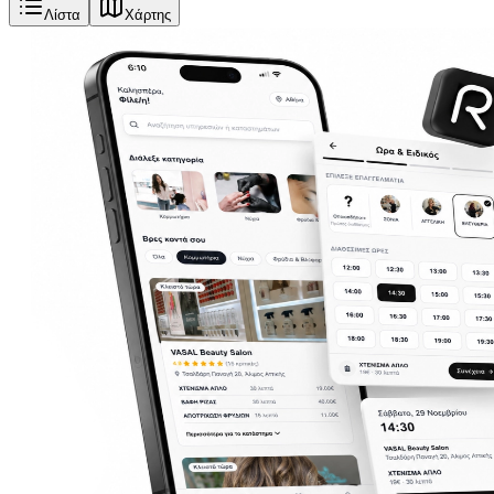
Λίστα
Χάρτης