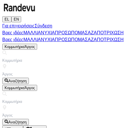
EL
EN
Για επιχειρήσεις
Σύνδεση
Βρες ιδέες
ΜΑΛΛΙΑ
ΝΥΧΙΑ
ΠΡΟΣΩΠΟ
ΜΑΣΑΖ
ΑΠΟΤΡΙΧΩΣΗ
Βρες ιδέες
ΜΑΛΛΙΑ
ΝΥΧΙΑ
ΠΡΟΣΩΠΟ
ΜΑΣΑΖ
ΑΠΟΤΡΙΧΩΣΗ
Κομμωτήρια
Άργος
Αναζήτηση
Κομμωτήρια
Άργος
Αναζήτηση