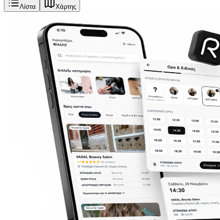
Λίστα
Χάρτης