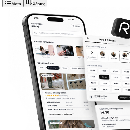
Λίστα
Χάρτης