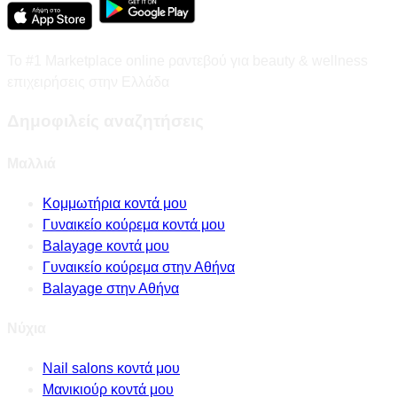
Το #1 Marketplace online ραντεβού για beauty & wellness
επιχειρήσεις στην Ελλάδα
Δημοφιλείς αναζητήσεις
Μαλλιά
Κομμωτήρια κοντά μου
Γυναικείο κούρεμα κοντά μου
Balayage κοντά μου
Γυναικείο κούρεμα στην Αθήνα
Balayage στην Αθήνα
Νύχια
Nail salons κοντά μου
Μανικιούρ κοντά μου