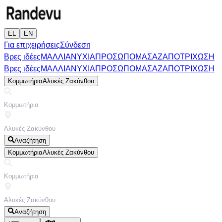
EL
EN
Για επιχειρήσεις
Σύνδεση
Βρες ιδέες
ΜΑΛΛΙΑ
ΝΥΧΙΑ
ΠΡΟΣΩΠΟ
ΜΑΣΑΖ
ΑΠΟΤΡΙΧΩΣΗ
Βρες ιδέες
ΜΑΛΛΙΑ
ΝΥΧΙΑ
ΠΡΟΣΩΠΟ
ΜΑΣΑΖ
ΑΠΟΤΡΙΧΩΣΗ
Κομμωτήρια
Αλυκές Ζακύνθου
Αναζήτηση
Κομμωτήρια
Αλυκές Ζακύνθου
Αναζήτηση