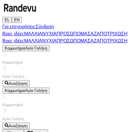
EL
EN
Για επιχειρήσεις
Σύνδεση
Βρες ιδέες
ΜΑΛΛΙΑ
ΝΥΧΙΑ
ΠΡΟΣΩΠΟ
ΜΑΣΑΖ
ΑΠΟΤΡΙΧΩΣΗ
Βρες ιδέες
ΜΑΛΛΙΑ
ΝΥΧΙΑ
ΠΡΟΣΩΠΟ
ΜΑΣΑΖ
ΑΠΟΤΡΙΧΩΣΗ
Κομμωτήρια
Αγία Γαλήνη
Αναζήτηση
Κομμωτήρια
Αγία Γαλήνη
Αναζήτηση