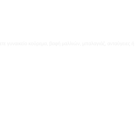
ετε γυναικείο κούρεμα, βαφή μαλλιών, μπαλαγιάζ, ανταύγειες ή