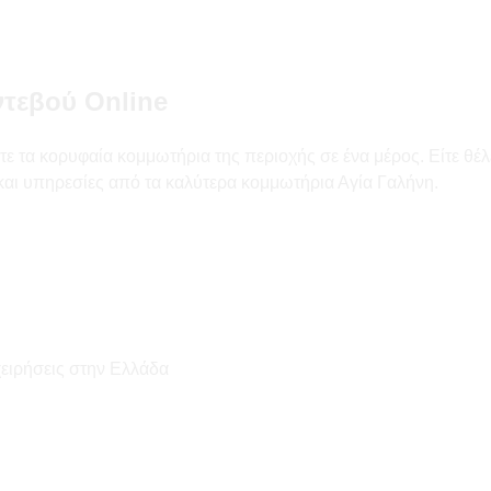
ντεβού Online
ε τα κορυφαία κομμωτήρια της περιοχής σε ένα μέρος. Είτε θέλ
 και υπηρεσίες από τα καλύτερα κομμωτήρια Αγία Γαλήνη.
χειρήσεις στην Ελλάδα