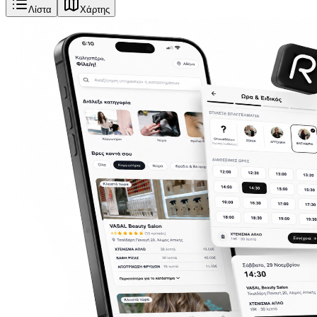
Λίστα
Χάρτης