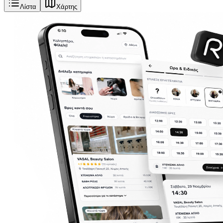
Λίστα
Χάρτης