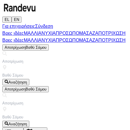
EL
EN
Για επιχειρήσεις
Σύνδεση
Βρες ιδέες
ΜΑΛΛΙΑ
ΝΥΧΙΑ
ΠΡΟΣΩΠΟ
ΜΑΣΑΖ
ΑΠΟΤΡΙΧΩΣΗ
Βρες ιδέες
ΜΑΛΛΙΑ
ΝΥΧΙΑ
ΠΡΟΣΩΠΟ
ΜΑΣΑΖ
ΑΠΟΤΡΙΧΩΣΗ
Αποτρίχωση
Βαθύ Σάμου
Αναζήτηση
Αποτρίχωση
Βαθύ Σάμου
Αναζήτηση