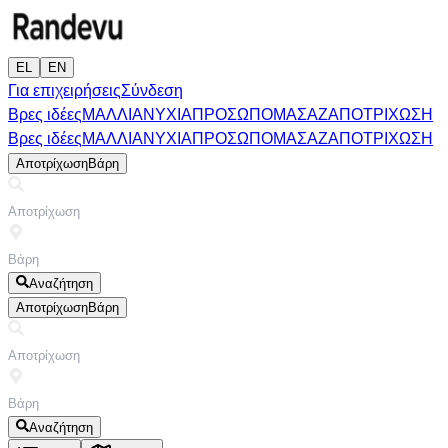
EL
EN
Για επιχειρήσεις
Σύνδεση
Βρες ιδέες
ΜΑΛΛΙΑ
ΝΥΧΙΑ
ΠΡΟΣΩΠΟ
ΜΑΣΑΖ
ΑΠΟΤΡΙΧΩΣΗ
Βρες ιδέες
ΜΑΛΛΙΑ
ΝΥΧΙΑ
ΠΡΟΣΩΠΟ
ΜΑΣΑΖ
ΑΠΟΤΡΙΧΩΣΗ
Αποτρίχωση
Βάρη
Αναζήτηση
Αποτρίχωση
Βάρη
Αναζήτηση