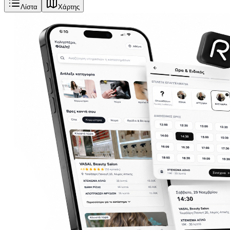
Λίστα
Χάρτης