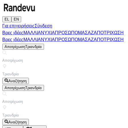
EL
EN
Για επιχειρήσεις
Σύνδεση
Βρες ιδέες
ΜΑΛΛΙΑ
ΝΥΧΙΑ
ΠΡΟΣΩΠΟ
ΜΑΣΑΖ
ΑΠΟΤΡΙΧΩΣΗ
Βρες ιδέες
ΜΑΛΛΙΑ
ΝΥΧΙΑ
ΠΡΟΣΩΠΟ
ΜΑΣΑΖ
ΑΠΟΤΡΙΧΩΣΗ
Αποτρίχωση
Τριανδρία
Αναζήτηση
Αποτρίχωση
Τριανδρία
Αναζήτηση