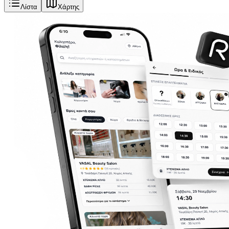
Λίστα
Χάρτης