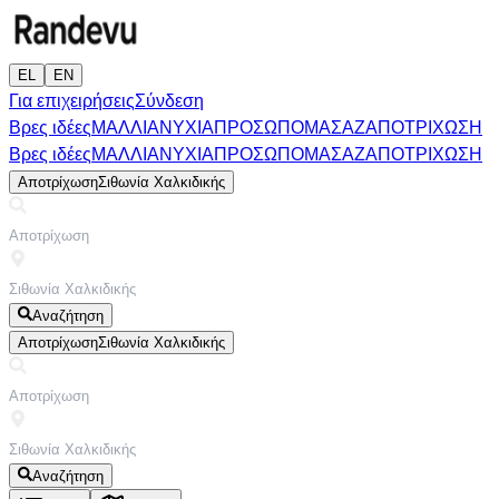
EL
EN
Για επιχειρήσεις
Σύνδεση
Βρες ιδέες
ΜΑΛΛΙΑ
ΝΥΧΙΑ
ΠΡΟΣΩΠΟ
ΜΑΣΑΖ
ΑΠΟΤΡΙΧΩΣΗ
Βρες ιδέες
ΜΑΛΛΙΑ
ΝΥΧΙΑ
ΠΡΟΣΩΠΟ
ΜΑΣΑΖ
ΑΠΟΤΡΙΧΩΣΗ
Αποτρίχωση
Σιθωνία Χαλκιδικής
Αναζήτηση
Αποτρίχωση
Σιθωνία Χαλκιδικής
Αναζήτηση