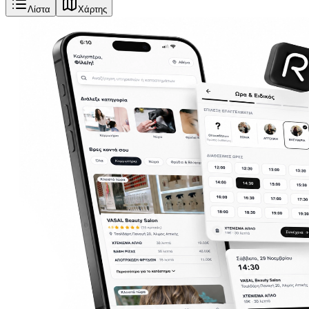
Λίστα
Χάρτης