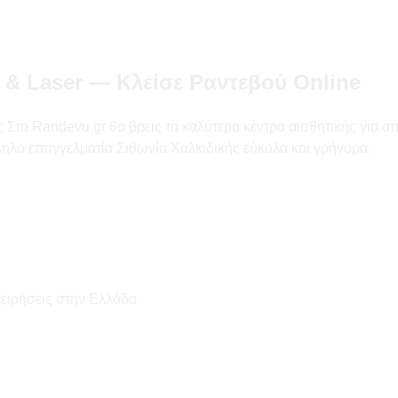
 & Laser — Κλείσε Ραντεβού Online
το Randevu.gr θα βρεις τα καλύτερα κέντρα αισθητικής για αποτ
ληλο επαγγελματία Σιθωνία Χαλκιδικής εύκολα και γρήγορα.
χειρήσεις στην Ελλάδα