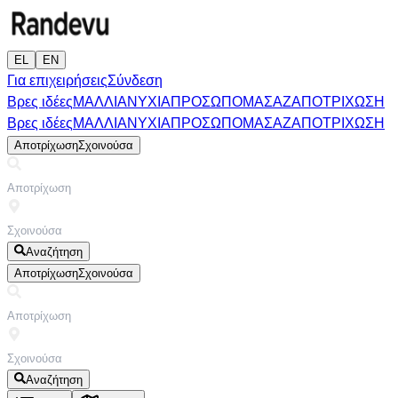
EL
EN
Για επιχειρήσεις
Σύνδεση
Βρες ιδέες
ΜΑΛΛΙΑ
ΝΥΧΙΑ
ΠΡΟΣΩΠΟ
ΜΑΣΑΖ
ΑΠΟΤΡΙΧΩΣΗ
Βρες ιδέες
ΜΑΛΛΙΑ
ΝΥΧΙΑ
ΠΡΟΣΩΠΟ
ΜΑΣΑΖ
ΑΠΟΤΡΙΧΩΣΗ
Αποτρίχωση
Σχοινούσα
Αναζήτηση
Αποτρίχωση
Σχοινούσα
Αναζήτηση