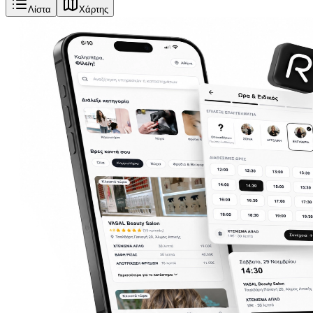
Λίστα
Χάρτης