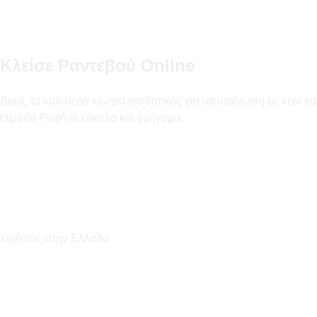
Κλείσε Ραντεβού Online
ις τα καλύτερα κέντρα αισθητικής για αποτρίχωση με κερί και l
ελματία Ραφήνα εύκολα και γρήγορα.
χειρήσεις στην Ελλάδα