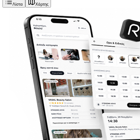
Λίστα
Χάρτης