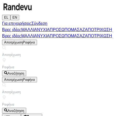
EL
EN
Για επιχειρήσεις
Σύνδεση
Βρες ιδέες
ΜΑΛΛΙΑ
ΝΥΧΙΑ
ΠΡΟΣΩΠΟ
ΜΑΣΑΖ
ΑΠΟΤΡΙΧΩΣΗ
Βρες ιδέες
ΜΑΛΛΙΑ
ΝΥΧΙΑ
ΠΡΟΣΩΠΟ
ΜΑΣΑΖ
ΑΠΟΤΡΙΧΩΣΗ
Αποτρίχωση
Ραφήνα
Αναζήτηση
Αποτρίχωση
Ραφήνα
Αναζήτηση