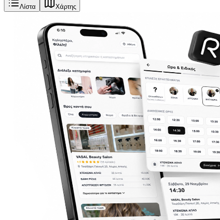
Λίστα
Χάρτης