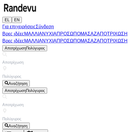
EL
EN
Για επιχειρήσεις
Σύνδεση
Βρες ιδέες
ΜΑΛΛΙΑ
ΝΥΧΙΑ
ΠΡΟΣΩΠΟ
ΜΑΣΑΖ
ΑΠΟΤΡΙΧΩΣΗ
Βρες ιδέες
ΜΑΛΛΙΑ
ΝΥΧΙΑ
ΠΡΟΣΩΠΟ
ΜΑΣΑΖ
ΑΠΟΤΡΙΧΩΣΗ
Αποτρίχωση
Πολύγυρος
Αναζήτηση
Αποτρίχωση
Πολύγυρος
Αναζήτηση