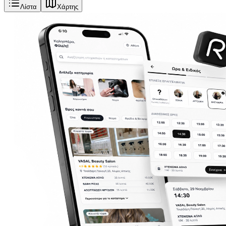
Λίστα
Χάρτης