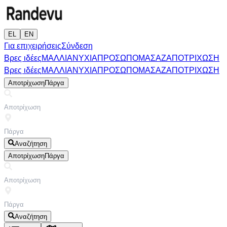
EL
EN
Για επιχειρήσεις
Σύνδεση
Βρες ιδέες
ΜΑΛΛΙΑ
ΝΥΧΙΑ
ΠΡΟΣΩΠΟ
ΜΑΣΑΖ
ΑΠΟΤΡΙΧΩΣΗ
Βρες ιδέες
ΜΑΛΛΙΑ
ΝΥΧΙΑ
ΠΡΟΣΩΠΟ
ΜΑΣΑΖ
ΑΠΟΤΡΙΧΩΣΗ
Αποτρίχωση
Πάργα
Αναζήτηση
Αποτρίχωση
Πάργα
Αναζήτηση