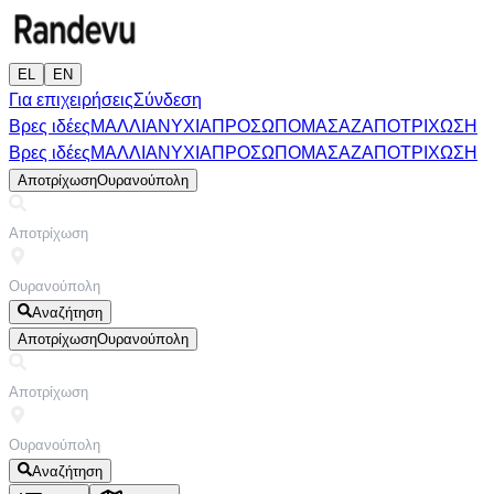
EL
EN
Για επιχειρήσεις
Σύνδεση
Βρες ιδέες
ΜΑΛΛΙΑ
ΝΥΧΙΑ
ΠΡΟΣΩΠΟ
ΜΑΣΑΖ
ΑΠΟΤΡΙΧΩΣΗ
Βρες ιδέες
ΜΑΛΛΙΑ
ΝΥΧΙΑ
ΠΡΟΣΩΠΟ
ΜΑΣΑΖ
ΑΠΟΤΡΙΧΩΣΗ
Αποτρίχωση
Ουρανούπολη
Αναζήτηση
Αποτρίχωση
Ουρανούπολη
Αναζήτηση