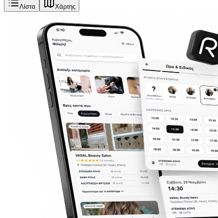
Λίστα
Χάρτης