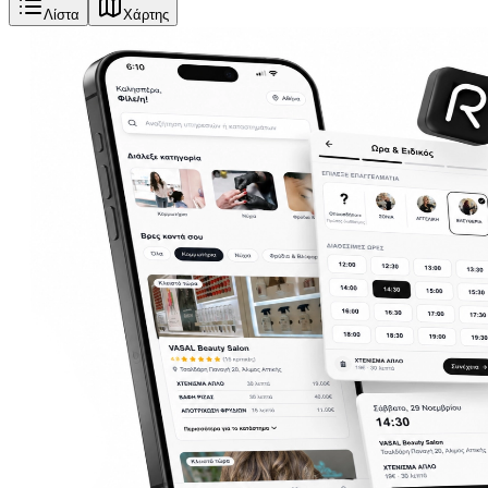
Λίστα
Χάρτης