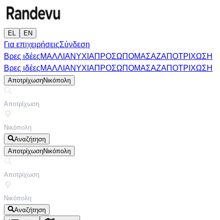
EL
EN
Για επιχειρήσεις
Σύνδεση
Βρες ιδέες
ΜΑΛΛΙΑ
ΝΥΧΙΑ
ΠΡΟΣΩΠΟ
ΜΑΣΑΖ
ΑΠΟΤΡΙΧΩΣΗ
Βρες ιδέες
ΜΑΛΛΙΑ
ΝΥΧΙΑ
ΠΡΟΣΩΠΟ
ΜΑΣΑΖ
ΑΠΟΤΡΙΧΩΣΗ
Αποτρίχωση
Νικόπολη
Αναζήτηση
Αποτρίχωση
Νικόπολη
Αναζήτηση