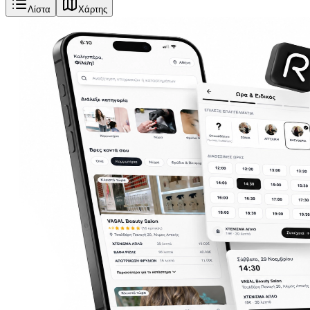
Λίστα
Χάρτης