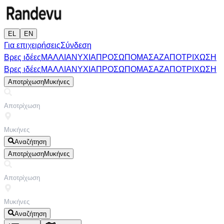
EL
EN
Για επιχειρήσεις
Σύνδεση
Βρες ιδέες
ΜΑΛΛΙΑ
ΝΥΧΙΑ
ΠΡΟΣΩΠΟ
ΜΑΣΑΖ
ΑΠΟΤΡΙΧΩΣΗ
Βρες ιδέες
ΜΑΛΛΙΑ
ΝΥΧΙΑ
ΠΡΟΣΩΠΟ
ΜΑΣΑΖ
ΑΠΟΤΡΙΧΩΣΗ
Αποτρίχωση
Μυκήνες
Αναζήτηση
Αποτρίχωση
Μυκήνες
Αναζήτηση