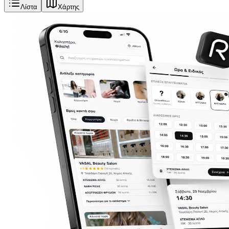
Λίστα
Χάρτης