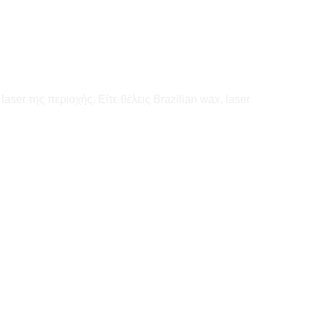
ser της περιοχής. Είτε θέλεις Brazilian wax, laser