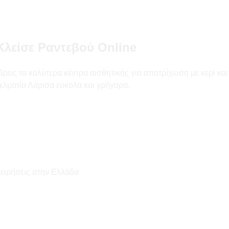
Κλείσε Ραντεβού Online
ις τα καλύτερα κέντρα αισθητικής για αποτρίχωση με κερί και la
ελματία Λάρισα εύκολα και γρήγορα.
χειρήσεις στην Ελλάδα