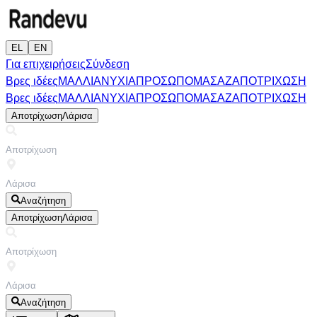
EL
EN
Για επιχειρήσεις
Σύνδεση
Βρες ιδέες
ΜΑΛΛΙΑ
ΝΥΧΙΑ
ΠΡΟΣΩΠΟ
ΜΑΣΑΖ
ΑΠΟΤΡΙΧΩΣΗ
Βρες ιδέες
ΜΑΛΛΙΑ
ΝΥΧΙΑ
ΠΡΟΣΩΠΟ
ΜΑΣΑΖ
ΑΠΟΤΡΙΧΩΣΗ
Αποτρίχωση
Λάρισα
Αναζήτηση
Αποτρίχωση
Λάρισα
Αναζήτηση