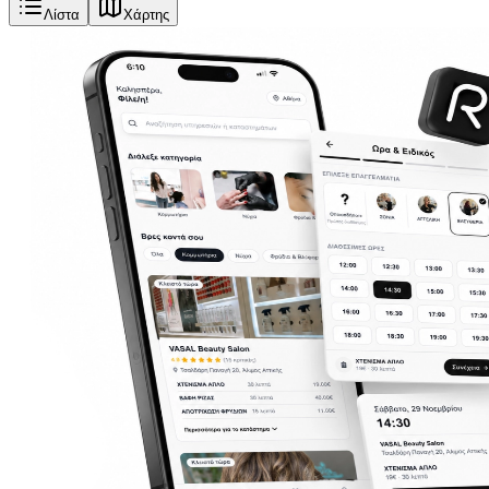
Λίστα
Χάρτης