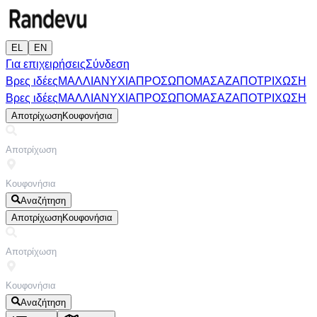
EL
EN
Για επιχειρήσεις
Σύνδεση
Βρες ιδέες
ΜΑΛΛΙΑ
ΝΥΧΙΑ
ΠΡΟΣΩΠΟ
ΜΑΣΑΖ
ΑΠΟΤΡΙΧΩΣΗ
Βρες ιδέες
ΜΑΛΛΙΑ
ΝΥΧΙΑ
ΠΡΟΣΩΠΟ
ΜΑΣΑΖ
ΑΠΟΤΡΙΧΩΣΗ
Αποτρίχωση
Κουφονήσια
Αναζήτηση
Αποτρίχωση
Κουφονήσια
Αναζήτηση