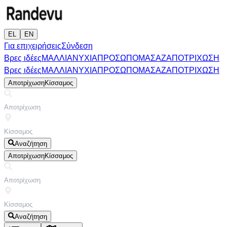
EL
EN
Για επιχειρήσεις
Σύνδεση
Βρες ιδέες
ΜΑΛΛΙΑ
ΝΥΧΙΑ
ΠΡΟΣΩΠΟ
ΜΑΣΑΖ
ΑΠΟΤΡΙΧΩΣΗ
Βρες ιδέες
ΜΑΛΛΙΑ
ΝΥΧΙΑ
ΠΡΟΣΩΠΟ
ΜΑΣΑΖ
ΑΠΟΤΡΙΧΩΣΗ
Αποτρίχωση
Κίσσαμος
Αναζήτηση
Αποτρίχωση
Κίσσαμος
Αναζήτηση