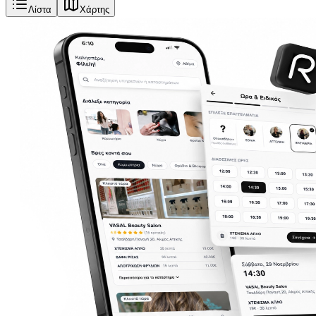
Λίστα
Χάρτης