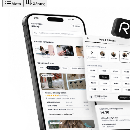
Λίστα
Χάρτης