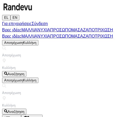
EL
EN
Για επιχειρήσεις
Σύνδεση
Βρες ιδέες
ΜΑΛΛΙΑ
ΝΥΧΙΑ
ΠΡΟΣΩΠΟ
ΜΑΣΑΖ
ΑΠΟΤΡΙΧΩΣΗ
Βρες ιδέες
ΜΑΛΛΙΑ
ΝΥΧΙΑ
ΠΡΟΣΩΠΟ
ΜΑΣΑΖ
ΑΠΟΤΡΙΧΩΣΗ
Αποτρίχωση
Κυλλήνη
Αναζήτηση
Αποτρίχωση
Κυλλήνη
Αναζήτηση