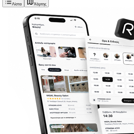
Λίστα
Χάρτης