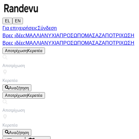
EL
EN
Για επιχειρήσεις
Σύνδεση
Βρες ιδέες
ΜΑΛΛΙΑ
ΝΥΧΙΑ
ΠΡΟΣΩΠΟ
ΜΑΣΑΖ
ΑΠΟΤΡΙΧΩΣΗ
Βρες ιδέες
ΜΑΛΛΙΑ
ΝΥΧΙΑ
ΠΡΟΣΩΠΟ
ΜΑΣΑΖ
ΑΠΟΤΡΙΧΩΣΗ
Αποτρίχωση
Κερατέα
Αναζήτηση
Αποτρίχωση
Κερατέα
Αναζήτηση