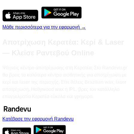
Μάθε περισσότερα για την εφαρμογή →
Αποτρίχωση Κερατέα: Κερί & Laser
— Κλείσε Ραντεβού Online
Ψάχνεις κέντρο αποτρίχωσης στη Κερατέα; Στο Randevu.gr
θα βρεις τα καλύτερα κέντρα αισθητικής για αποτρίχωση με
κερί και laser της περιοχής. Είτε θέλεις Brazilian wax, laser
αποτρίχωση, Hollywood wax ή IPL, βρες τον κατάλληλο
επαγγελματία Κερατέα εύκολα και γρήγορα.
Κατέβασε την εφαρμογή Randevu