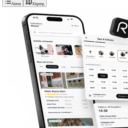
Λίστα
Χάρτης