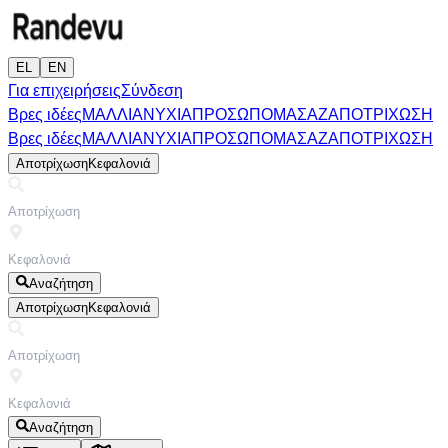
EL
EN
Για επιχειρήσεις
Σύνδεση
Βρες ιδέες
ΜΑΛΛΙΑ
ΝΥΧΙΑ
ΠΡΟΣΩΠΟ
ΜΑΣΑΖ
ΑΠΟΤΡΙΧΩΣΗ
Βρες ιδέες
ΜΑΛΛΙΑ
ΝΥΧΙΑ
ΠΡΟΣΩΠΟ
ΜΑΣΑΖ
ΑΠΟΤΡΙΧΩΣΗ
Αποτρίχωση
Κεφαλονιά
Αναζήτηση
Αποτρίχωση
Κεφαλονιά
Αναζήτηση