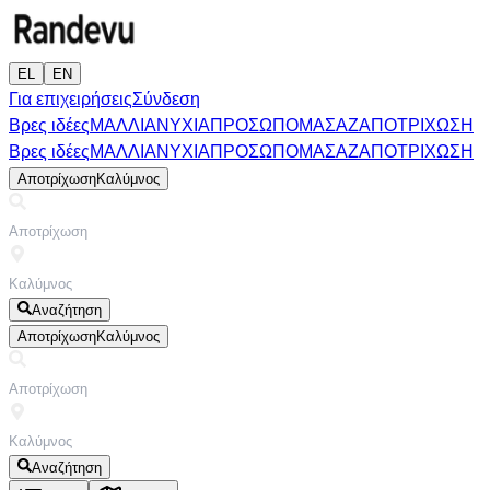
EL
EN
Για επιχειρήσεις
Σύνδεση
Βρες ιδέες
ΜΑΛΛΙΑ
ΝΥΧΙΑ
ΠΡΟΣΩΠΟ
ΜΑΣΑΖ
ΑΠΟΤΡΙΧΩΣΗ
Βρες ιδέες
ΜΑΛΛΙΑ
ΝΥΧΙΑ
ΠΡΟΣΩΠΟ
ΜΑΣΑΖ
ΑΠΟΤΡΙΧΩΣΗ
Αποτρίχωση
Καλύμνος
Αναζήτηση
Αποτρίχωση
Καλύμνος
Αναζήτηση