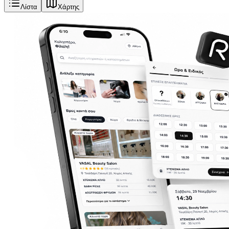
Λίστα
Χάρτης