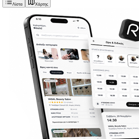
Λίστα
Χάρτης