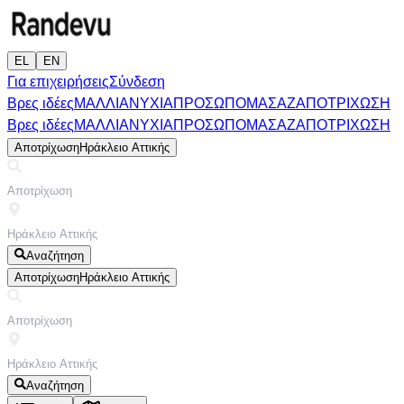
EL
EN
Για επιχειρήσεις
Σύνδεση
Βρες ιδέες
ΜΑΛΛΙΑ
ΝΥΧΙΑ
ΠΡΟΣΩΠΟ
ΜΑΣΑΖ
ΑΠΟΤΡΙΧΩΣΗ
Βρες ιδέες
ΜΑΛΛΙΑ
ΝΥΧΙΑ
ΠΡΟΣΩΠΟ
ΜΑΣΑΖ
ΑΠΟΤΡΙΧΩΣΗ
Αποτρίχωση
Ηράκλειο Αττικής
Αναζήτηση
Αποτρίχωση
Ηράκλειο Αττικής
Αναζήτηση