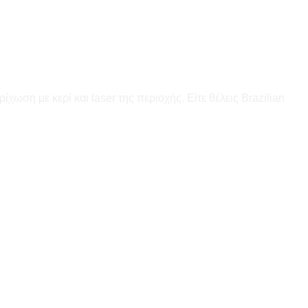
ωση με κερί και laser της περιοχής. Είτε θέλεις Brazilian