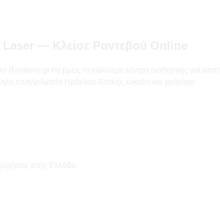
 Laser — Κλείσε Ραντεβού Online
 Randevu.gr θα βρεις τα καλύτερα κέντρα αισθητικής για αποτρίχ
ληλο επαγγελματία Ηράκλειο Αττικής εύκολα και γρήγορα.
χειρήσεις στην Ελλάδα