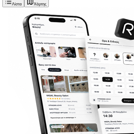
Λίστα
Χάρτης