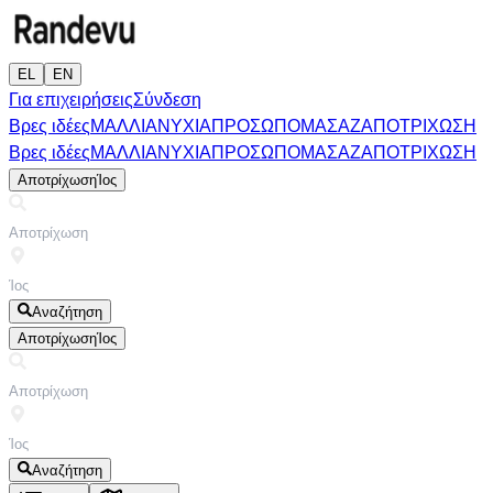
EL
EN
Για επιχειρήσεις
Σύνδεση
Βρες ιδέες
ΜΑΛΛΙΑ
ΝΥΧΙΑ
ΠΡΟΣΩΠΟ
ΜΑΣΑΖ
ΑΠΟΤΡΙΧΩΣΗ
Βρες ιδέες
ΜΑΛΛΙΑ
ΝΥΧΙΑ
ΠΡΟΣΩΠΟ
ΜΑΣΑΖ
ΑΠΟΤΡΙΧΩΣΗ
Αποτρίχωση
Ίος
Αναζήτηση
Αποτρίχωση
Ίος
Αναζήτηση