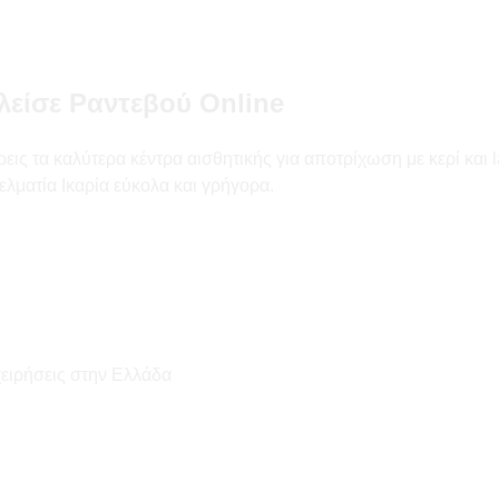
λείσε Ραντεβού Online
ς τα καλύτερα κέντρα αισθητικής για αποτρίχωση με κερί και las
λματία Ικαρία εύκολα και γρήγορα.
χειρήσεις στην Ελλάδα