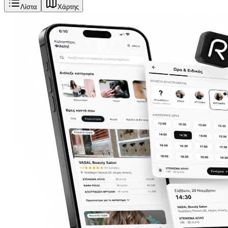
Λίστα
Χάρτης