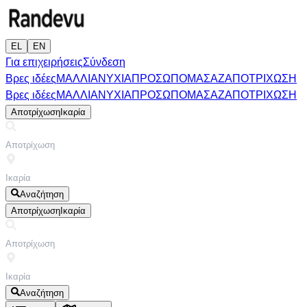
EL
EN
Για επιχειρήσεις
Σύνδεση
Βρες ιδέες
ΜΑΛΛΙΑ
ΝΥΧΙΑ
ΠΡΟΣΩΠΟ
ΜΑΣΑΖ
ΑΠΟΤΡΙΧΩΣΗ
Βρες ιδέες
ΜΑΛΛΙΑ
ΝΥΧΙΑ
ΠΡΟΣΩΠΟ
ΜΑΣΑΖ
ΑΠΟΤΡΙΧΩΣΗ
Αποτρίχωση
Ικαρία
Αναζήτηση
Αποτρίχωση
Ικαρία
Αναζήτηση