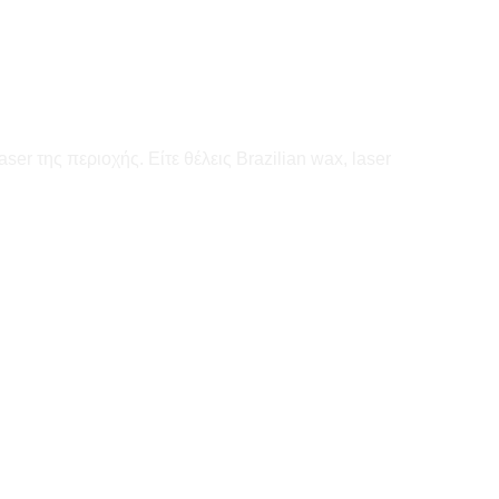
er της περιοχής. Είτε θέλεις Brazilian wax, laser