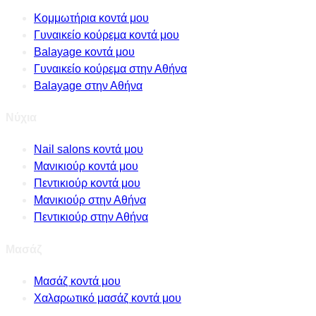
Κομμωτήρια κοντά μου
Γυναικείο κούρεμα κοντά μου
Balayage κοντά μου
Γυναικείο κούρεμα στην Αθήνα
Balayage στην Αθήνα
Νύχια
Nail salons κοντά μου
Μανικιούρ κοντά μου
Πεντικιούρ κοντά μου
Μανικιούρ στην Αθήνα
Πεντικιούρ στην Αθήνα
Μασάζ
Μασάζ κοντά μου
Χαλαρωτικό μασάζ κοντά μου