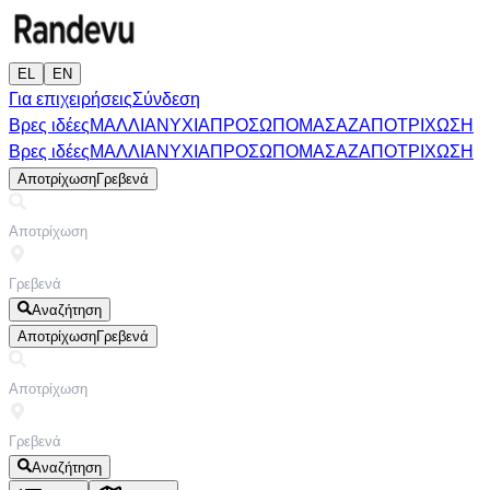
EL
EN
Για επιχειρήσεις
Σύνδεση
Βρες ιδέες
ΜΑΛΛΙΑ
ΝΥΧΙΑ
ΠΡΟΣΩΠΟ
ΜΑΣΑΖ
ΑΠΟΤΡΙΧΩΣΗ
Βρες ιδέες
ΜΑΛΛΙΑ
ΝΥΧΙΑ
ΠΡΟΣΩΠΟ
ΜΑΣΑΖ
ΑΠΟΤΡΙΧΩΣΗ
Αποτρίχωση
Γρεβενά
Αναζήτηση
Αποτρίχωση
Γρεβενά
Αναζήτηση