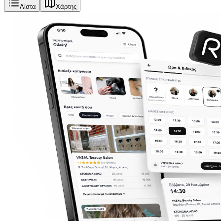
Λίστα
Χάρτης