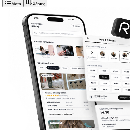
Λίστα
Χάρτης