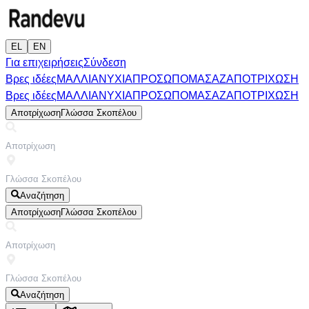
EL
EN
Για επιχειρήσεις
Σύνδεση
Βρες ιδέες
ΜΑΛΛΙΑ
ΝΥΧΙΑ
ΠΡΟΣΩΠΟ
ΜΑΣΑΖ
ΑΠΟΤΡΙΧΩΣΗ
Βρες ιδέες
ΜΑΛΛΙΑ
ΝΥΧΙΑ
ΠΡΟΣΩΠΟ
ΜΑΣΑΖ
ΑΠΟΤΡΙΧΩΣΗ
Αποτρίχωση
Γλώσσα Σκοπέλου
Αναζήτηση
Αποτρίχωση
Γλώσσα Σκοπέλου
Αναζήτηση