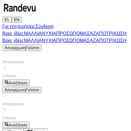
EL
EN
Για επιχειρήσεις
Σύνδεση
Βρες ιδέες
ΜΑΛΛΙΑ
ΝΥΧΙΑ
ΠΡΟΣΩΠΟ
ΜΑΣΑΖ
ΑΠΟΤΡΙΧΩΣΗ
Βρες ιδέες
ΜΑΛΛΙΑ
ΝΥΧΙΑ
ΠΡΟΣΩΠΟ
ΜΑΣΑΖ
ΑΠΟΤΡΙΧΩΣΗ
Αποτρίχωση
Γαλάτσι
Αναζήτηση
Αποτρίχωση
Γαλάτσι
Αναζήτηση