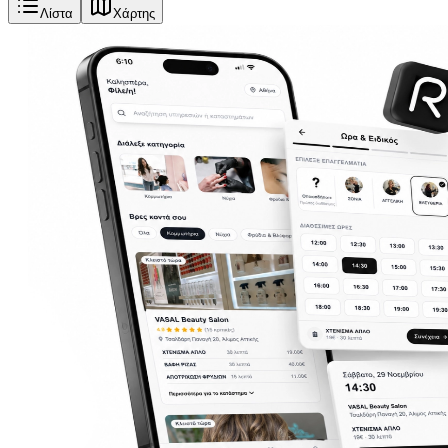
Λίστα
Χάρτης