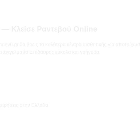
 — Κλείσε Ραντεβού Online
u.gr θα βρεις τα καλύτερα κέντρα αισθητικής για αποτρίχωση με
 επαγγελματία Επίδαυρος εύκολα και γρήγορα.
χειρήσεις στην Ελλάδα