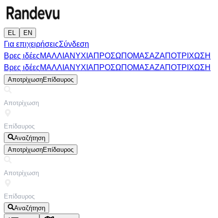
EL
EN
Για επιχειρήσεις
Σύνδεση
Βρες ιδέες
ΜΑΛΛΙΑ
ΝΥΧΙΑ
ΠΡΟΣΩΠΟ
ΜΑΣΑΖ
ΑΠΟΤΡΙΧΩΣΗ
Βρες ιδέες
ΜΑΛΛΙΑ
ΝΥΧΙΑ
ΠΡΟΣΩΠΟ
ΜΑΣΑΖ
ΑΠΟΤΡΙΧΩΣΗ
Αποτρίχωση
Επίδαυρος
Αναζήτηση
Αποτρίχωση
Επίδαυρος
Αναζήτηση