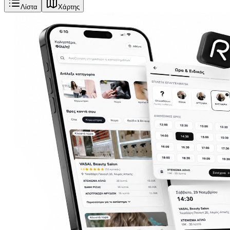
Λίστα
Χάρτης