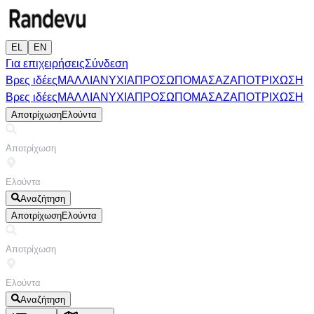
EL
EN
Για επιχειρήσεις
Σύνδεση
Βρες ιδέες
ΜΑΛΛΙΑ
ΝΥΧΙΑ
ΠΡΟΣΩΠΟ
ΜΑΣΑΖ
ΑΠΟΤΡΙΧΩΣΗ
Βρες ιδέες
ΜΑΛΛΙΑ
ΝΥΧΙΑ
ΠΡΟΣΩΠΟ
ΜΑΣΑΖ
ΑΠΟΤΡΙΧΩΣΗ
Αποτρίχωση
Ελούντα
Αναζήτηση
Αποτρίχωση
Ελούντα
Αναζήτηση