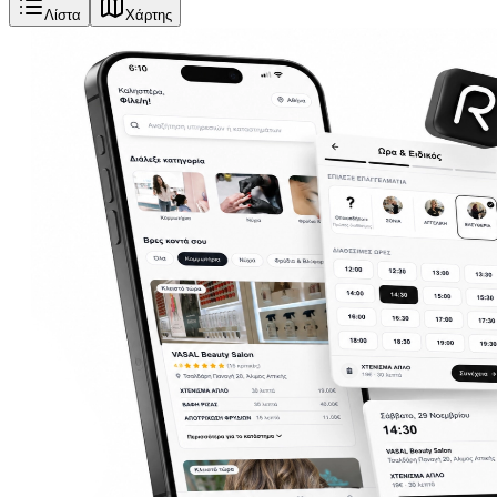
Λίστα
Χάρτης