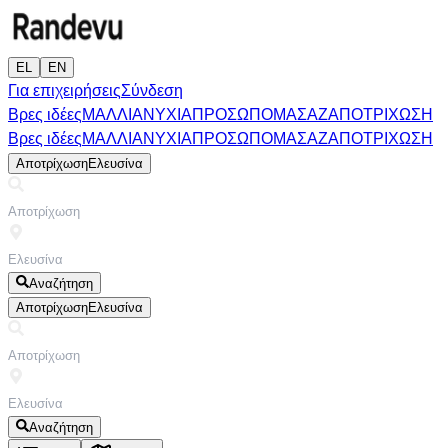
EL
EN
Για επιχειρήσεις
Σύνδεση
Βρες ιδέες
ΜΑΛΛΙΑ
ΝΥΧΙΑ
ΠΡΟΣΩΠΟ
ΜΑΣΑΖ
ΑΠΟΤΡΙΧΩΣΗ
Βρες ιδέες
ΜΑΛΛΙΑ
ΝΥΧΙΑ
ΠΡΟΣΩΠΟ
ΜΑΣΑΖ
ΑΠΟΤΡΙΧΩΣΗ
Αποτρίχωση
Ελευσίνα
Αναζήτηση
Αποτρίχωση
Ελευσίνα
Αναζήτηση