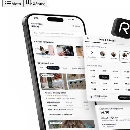
Λίστα
Χάρτης