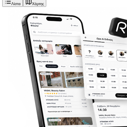
Λίστα
Χάρτης