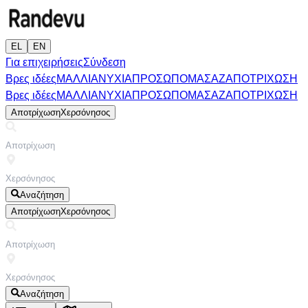
EL
EN
Για επιχειρήσεις
Σύνδεση
Βρες ιδέες
ΜΑΛΛΙΑ
ΝΥΧΙΑ
ΠΡΟΣΩΠΟ
ΜΑΣΑΖ
ΑΠΟΤΡΙΧΩΣΗ
Βρες ιδέες
ΜΑΛΛΙΑ
ΝΥΧΙΑ
ΠΡΟΣΩΠΟ
ΜΑΣΑΖ
ΑΠΟΤΡΙΧΩΣΗ
Αποτρίχωση
Χερσόνησος
Αναζήτηση
Αποτρίχωση
Χερσόνησος
Αναζήτηση