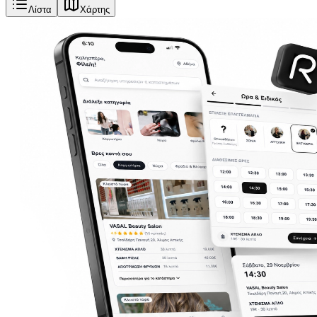
Λίστα
Χάρτης