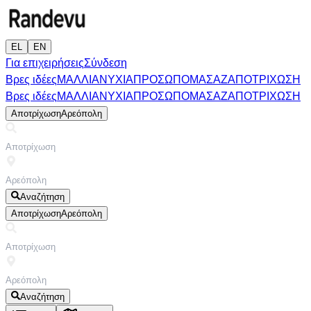
EL
EN
Για επιχειρήσεις
Σύνδεση
Βρες ιδέες
ΜΑΛΛΙΑ
ΝΥΧΙΑ
ΠΡΟΣΩΠΟ
ΜΑΣΑΖ
ΑΠΟΤΡΙΧΩΣΗ
Βρες ιδέες
ΜΑΛΛΙΑ
ΝΥΧΙΑ
ΠΡΟΣΩΠΟ
ΜΑΣΑΖ
ΑΠΟΤΡΙΧΩΣΗ
Αποτρίχωση
Αρεόπολη
Αναζήτηση
Αποτρίχωση
Αρεόπολη
Αναζήτηση