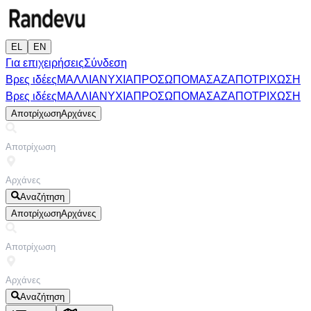
EL
EN
Για επιχειρήσεις
Σύνδεση
Βρες ιδέες
ΜΑΛΛΙΑ
ΝΥΧΙΑ
ΠΡΟΣΩΠΟ
ΜΑΣΑΖ
ΑΠΟΤΡΙΧΩΣΗ
Βρες ιδέες
ΜΑΛΛΙΑ
ΝΥΧΙΑ
ΠΡΟΣΩΠΟ
ΜΑΣΑΖ
ΑΠΟΤΡΙΧΩΣΗ
Αποτρίχωση
Αρχάνες
Αναζήτηση
Αποτρίχωση
Αρχάνες
Αναζήτηση