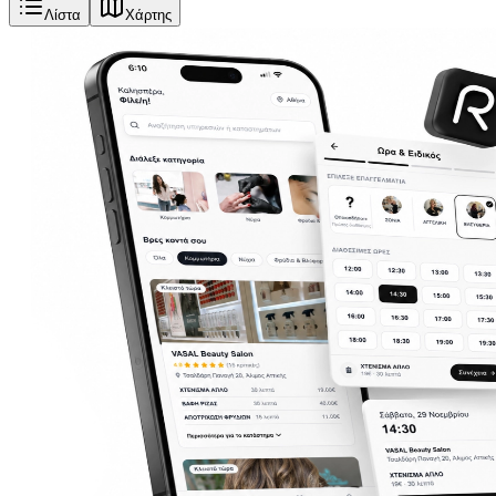
Λίστα
Χάρτης