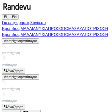
EL
EN
Για επιχειρήσεις
Σύνδεση
Βρες ιδέες
ΜΑΛΛΙΑ
ΝΥΧΙΑ
ΠΡΟΣΩΠΟ
ΜΑΣΑΖ
ΑΠΟΤΡΙΧΩΣΗ
Βρες ιδέες
ΜΑΛΛΙΑ
ΝΥΧΙΑ
ΠΡΟΣΩΠΟ
ΜΑΣΑΖ
ΑΠΟΤΡΙΧΩΣΗ
Αποτρίχωση
Αντίπαρος
Αναζήτηση
Αποτρίχωση
Αντίπαρος
Αναζήτηση