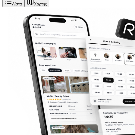
Λίστα
Χάρτης