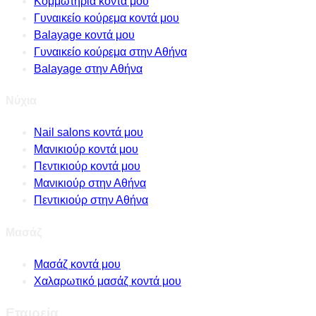
Κομμωτήρια κοντά μου
Γυναικείο κούρεμα κοντά μου
Balayage κοντά μου
Γυναικείο κούρεμα στην Αθήνα
Balayage στην Αθήνα
Νύχια
Nail salons κοντά μου
Μανικιούρ κοντά μου
Πεντικιούρ κοντά μου
Μανικιούρ στην Αθήνα
Πεντικιούρ στην Αθήνα
Μασάζ
Μασάζ κοντά μου
Χαλαρωτικό μασάζ κοντά μου
Εταιρεία