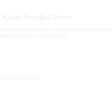
 Κλείσε Ραντεβού Online
εις τα καλύτερα κέντρα αισθητικής για αποτρίχωση με κερί και l
ελματία Άμφισσα εύκολα και γρήγορα.
χειρήσεις στην Ελλάδα