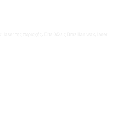
aser της περιοχής. Είτε θέλεις Brazilian wax, laser