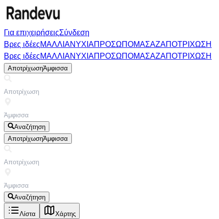
Για επιχειρήσεις
Σύνδεση
Βρες ιδέες
ΜΑΛΛΙΑ
ΝΥΧΙΑ
ΠΡΟΣΩΠΟ
ΜΑΣΑΖ
ΑΠΟΤΡΙΧΩΣΗ
Βρες ιδέες
ΜΑΛΛΙΑ
ΝΥΧΙΑ
ΠΡΟΣΩΠΟ
ΜΑΣΑΖ
ΑΠΟΤΡΙΧΩΣΗ
Αποτρίχωση
Άμφισσα
Αναζήτηση
Αποτρίχωση
Άμφισσα
Αναζήτηση
Λίστα
Χάρτης